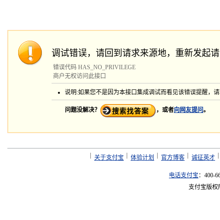
调试错误，请回到请求来源地，重新发起请
错误代码 HAS_NO_PRIVILEGE
商户无权访问此接口
说明:如果您不是因为本接口集成调试而看见该错误提醒，
问题没解决？
，或者
向网友提问
。
关于支付宝
体验计划
官方博客
诚征英才
电话支付宝
：400-6
支付宝版权所有 