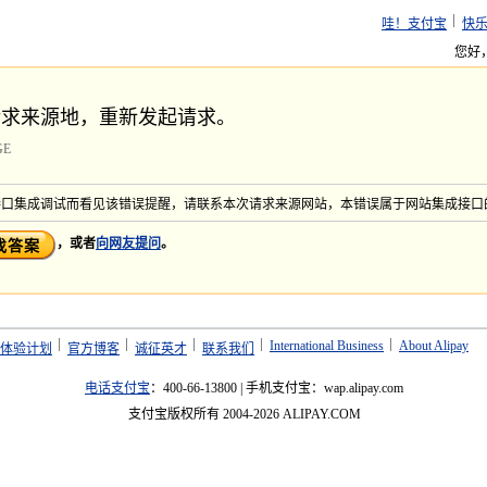
哇！支付宝
快
您好
请求来源地，重新发起请求。
GE
接口集成调试而看见该错误提醒，请联系本次请求来源网站，本错误属于网站集成接口
，或者
向网友提问
。
International Business
About Alipay
体验计划
官方博客
诚征英才
联系我们
电话支付宝
：400-66-13800 | 手机支付宝：wap.alipay.com
支付宝版权所有 2004-2026 ALIPAY.COM
mapi-43-2134