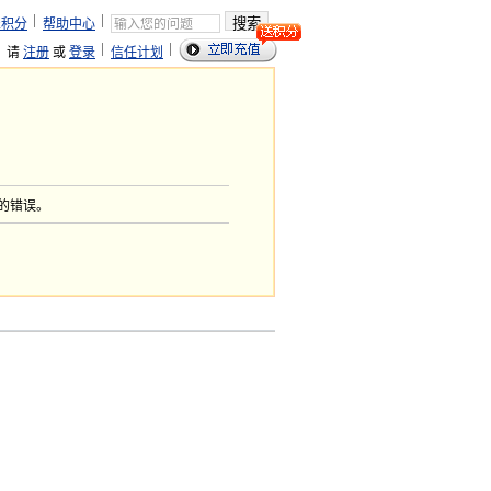
搜索
乐积分
帮助中心
，请
注册
或
登录
信任计划
的错误。